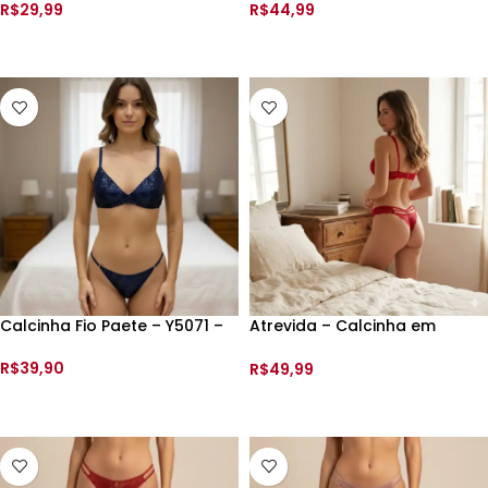
R$
29,99
R$
44,99
VER OPÇÕES
VER OPÇÕES
Calcinha Fio Paete – Y5071 –
Atrevida – Calcinha em
Renda Fio Recortes – 199651 –
R$
39,90
R$
49,99
VER OPÇÕES
VER OPÇÕES