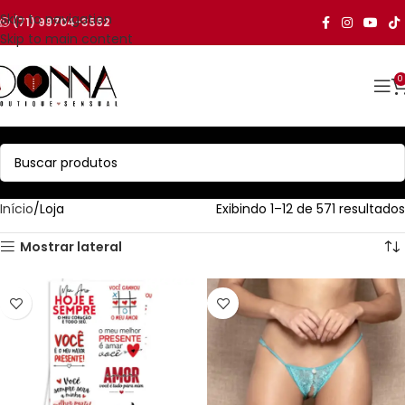
Skip to navigation
(71) 99704-3552
Skip to main content
0
Início
Loja
Exibindo 1–12 de 571 resultados
Mostrar lateral