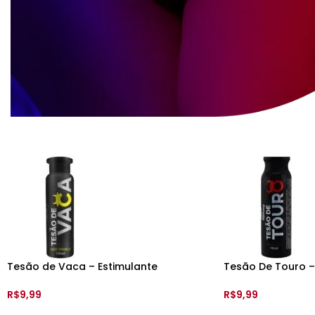
Tesão de Vaca – Estimulante
Tesão De Touro –
Feminino – 10 ml – Sexy Fantasy
Masculino – 10ml 
R$
9,99
R$
9,99