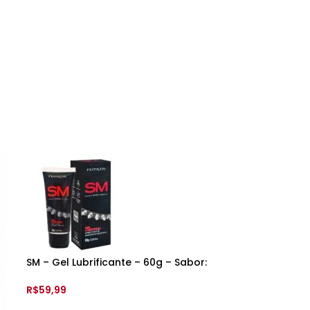
SM – Gel Lubrificante – 60g – Sabor:
Morango com Chantily – Feitiços
R$
59,99