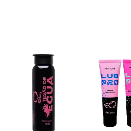
ADICIONAR AO CARRINHO
ADICIONAR AO C