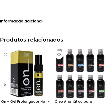
Informação adicional
Produtos relacionados
On – Gel Prolongador Hot –
Óleo Aromático para
15ml – Int
Massagem – 120ml – Feitiços