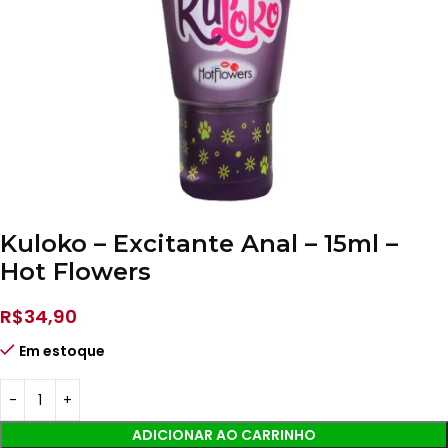
Kuloko – Excitante Anal – 15ml –
Hot Flowers
R$
34,90
Em estoque
ADICIONAR AO CARRINHO