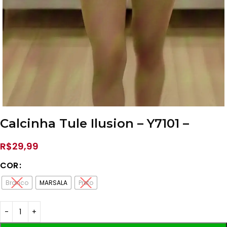
Calcinha Tule Ilusion – Y7101 –
R$
29,99
COR
Branco
MARSALA
Preto