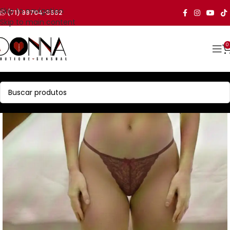
Skip to navigation
(71) 99704-3552
Skip to main content
0