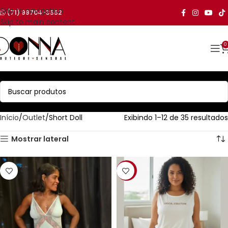
Skip to navigation
(71) 99704-3552
Skip to main content
0
Início
Outlet
Short Doll
Exibindo 1–12 de 35 resultados
Mostrar lateral
-61%