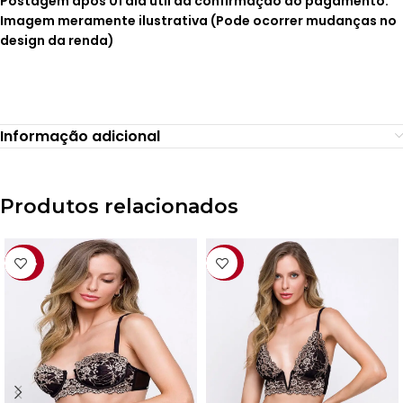
Postagem após 01 dia útil da confirmação do pagamento.
Imagem meramente ilustrativa (Pode ocorrer mudanças no
design da renda)
Informação adicional
Produtos relacionados
-45%
-36%