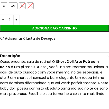
G
GG
M
P
ADICIONAR AO CARRINHO
Adicionar à Lista de Desejos
Descrição
Ouse, encante, saia da rotina! O
Short Doll Arte Poá com
Bolso
é um pijama luxuoso , você usa em momentos únicos, a
dois, de auto cuidado com você mesma, noites especiais, e
etc. É um short soll sensual e bem elegante.Um roupa íntima
com detalhes diferenciado que vai vestir perfeitamente! Nosso
baby doll possui conforto absoluto,tornando sua noite de sono
mais prazerosa. Escolha o seu tamanho e se sinta mais linda!