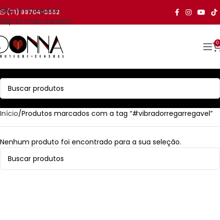
Skip to navigation
(71) 99704-3552
Skip to main content
0
Início
Produtos marcados com a tag “#vibradorregarregavel”
Nenhum produto foi encontrado para a sua seleção.