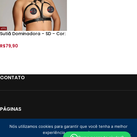
Sutiã Dominadora – SD – Cor:
Preto
R$
79,90
ADICIONAR AO CARRINHO
CONTATO
PÁGINAS
LINKS
Nós utilizamos cookies para garantir que você tenha a melhor
experiência em nosso site.
PAGAMENTO