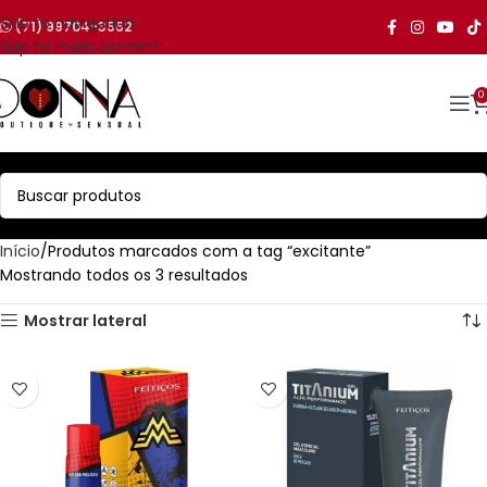
Skip to navigation
(71) 99704-3552
Skip to main content
0
Início
Produtos marcados com a tag “excitante”
Mostrando todos os 3 resultados
Mostrar lateral