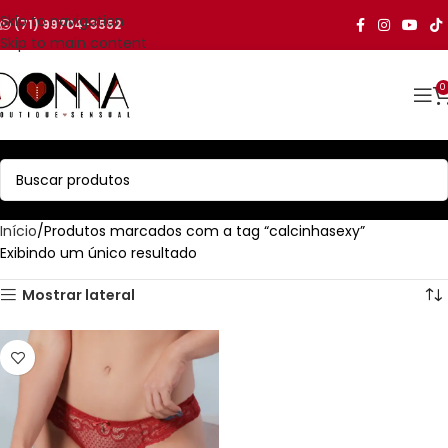
Skip to navigation
(71) 99704-3552
Skip to main content
0
Início
Produtos marcados com a tag “calcinhasexy”
Exibindo um único resultado
Mostrar lateral