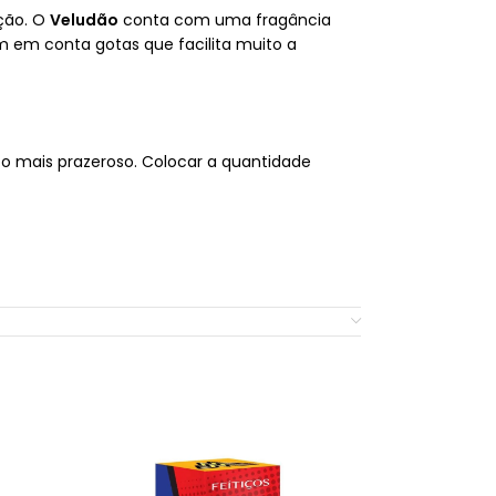
ção. O
Veludão
conta com uma fragância
em conta gotas que facilita muito a
 mais prazeroso. Colocar a quantidade
ool.