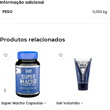
Informação adicional
PESO
0,000 kg
Produtos relacionados
Super Macho Capsulas –
Gel Volumão –
Suplemento Alimentar – 30
Intensificador de Macho –