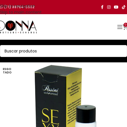
Skip to navigation
(71) 99704-3552
Skip to main content
0
ESGO
TADO