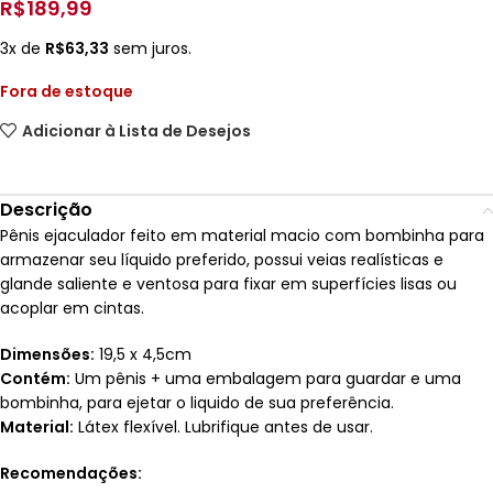
R$
189,99
3x de
R$
63,33
sem juros.
Fora de estoque
Adicionar à Lista de Desejos
Descrição
Pênis ejaculador feito em material macio com bombinha para
armazenar seu líquido preferido, possui veias realísticas e
glande saliente e ventosa para fixar em superfícies lisas ou
acoplar em cintas.
Dimensões:
19,5 x 4,5cm
Contém:
Um pênis + uma embalagem para guardar e uma
bombinha, para ejetar o liquido de sua preferência.
Material:
Látex flexível. Lubrifique antes de usar.
Recomendações: