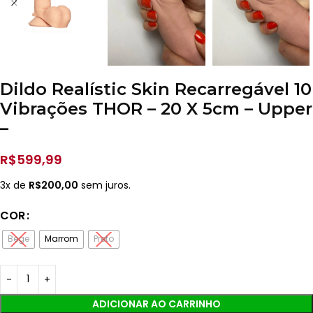
Dildo Realístic Skin Recarregável 10
Vibrações THOR – 20 X 5cm – Upper
–
R$
599,99
3x de
R$
200,00
sem juros.
COR
Bege
Marrom
Preto
ADICIONAR AO CARRINHO