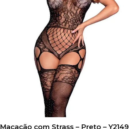
Macacão com Strass – Preto – Y2149