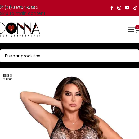
Skip to navigation
(71) 99704-3552
Skip to main content
0
ESGO
TADO