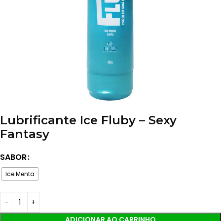
Lubrificante Ice Fluby – Sexy
Fantasy
SABOR
Ice Menta
ADICIONAR AO CARRINHO