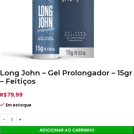
Long John – Gel Prolongador – 15gr
– Feitiços
R$
79,99
Em estoque
ADICIONAR AO CARRINHO