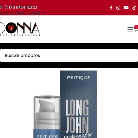
Skip to navigation
(71) 99704-3552
Skip to main content
0