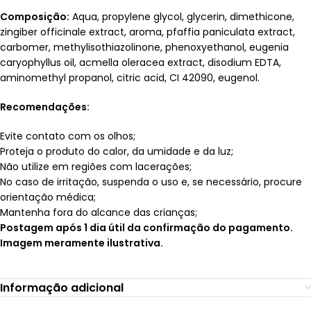
Composição:
Aqua, propylene glycol, glycerin, dimethicone,
zingiber officinale extract, aroma, pfaffia paniculata extract,
carbomer, methylisothiazolinone, phenoxyethanol, eugenia
caryophyllus oil, acmella oleracea extract, disodium EDTA,
aminomethyl propanol, citric acid, CI 42090, eugenol.
Recomendações:
Evite contato com os olhos;
Proteja o produto do calor, da umidade e da luz;
Não utilize em regiões com lacerações;
No caso de irritação, suspenda o uso e, se necessário, procure
orientação médica;
Mantenha fora do alcance das crianças;
Postagem após 1 dia útil da confirmação do pagamento.
Imagem meramente ilustrativa.
Informação adicional