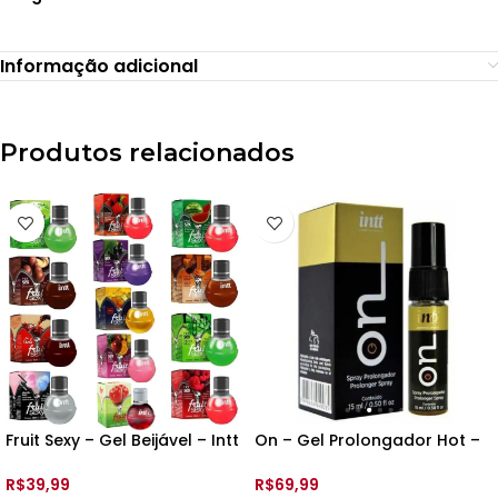
Informação adicional
Produtos relacionados
Fruit Sexy – Gel Beijável – Intt
On – Gel Prolongador Hot –
– 40ml
15ml – Int
R$
39,99
R$
69,99