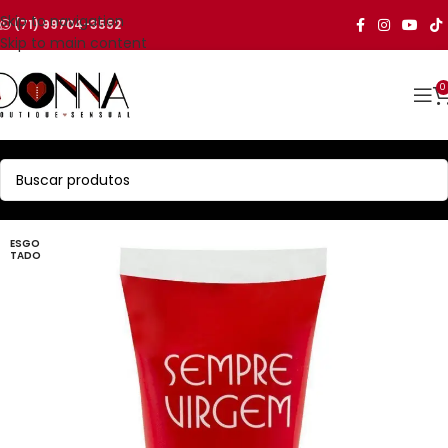
Skip to navigation
(71) 99704-3552
Skip to main content
0
ESGO
TADO