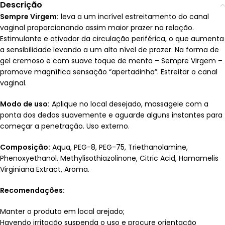
Descrição
Sempre Virgem:
leva a um incrível estreitamento do canal
vaginal proporcionando assim maior prazer na relação.
Estimulante e ativador da circulação periférica, o que aumenta
a sensibilidade levando a um alto nível de prazer. Na forma de
gel cremoso e com suave toque de menta – Sempre Virgem –
promove magnífica sensação “apertadinha”. Estreitar o canal
vaginal.
Modo de uso:
Aplique no local desejado, massageie com a
ponta dos dedos suavemente e aguarde alguns instantes para
começar a penetração. Uso externo.
Composição:
Aqua, PEG-8, PEG-75, Triethanolamine,
Phenoxyethanol, Methylisothiazolinone, Citric Acid, Hamamelis
Virginiana Extract, Aroma.
Recomendações:
Manter o produto em local arejado;
Havendo irritação suspenda o uso e procure orientação