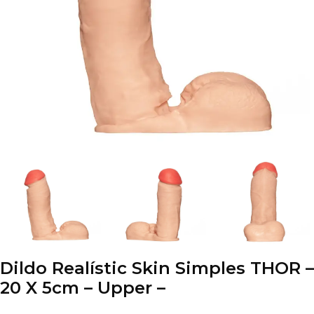
Dildo Realístic Skin Simples THOR –
20 X 5cm – Upper –