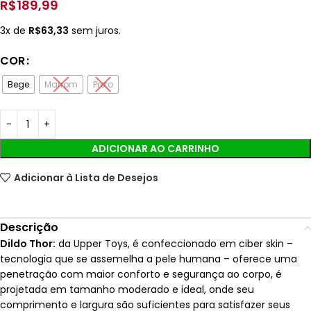
R$
189,99
3x de
R$
63,33
sem juros.
COR
Bege
Marrom
Preto
ADICIONAR AO CARRINHO
Adicionar à Lista de Desejos
Descrição
Dildo Thor:
da Upper Toys, é confeccionado em ciber skin –
tecnologia que se assemelha a pele humana – oferece uma
penetração com maior conforto e segurança ao corpo, é
projetada em tamanho moderado e ideal, onde seu
comprimento e largura são suficientes para satisfazer seus