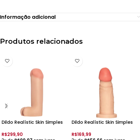
Informação adicional
Produtos relacionados
Dildo Realístic Skin Simples
Dildo Realístic Skin Simples
Bruce – 25 X 6,5 cm – Upper
BRED – 16.5 X 4cm – Upper –
R$
299,90
R$
169,99