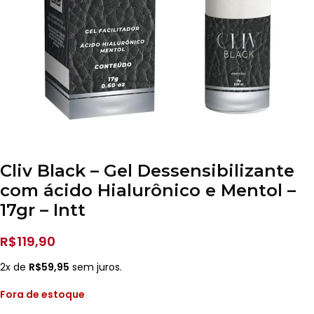
Cliv Black – Gel Dessensibilizante
com ácido Hialurônico e Mentol –
17gr – Intt
R$
119,90
2x de
R$
59,95
sem juros.
Fora de estoque