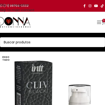
Skip to navigation
(71) 99704-3552
Skip to main content
0
ESGO
TADO