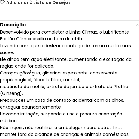
Adicionar à Lista de Desejos
Descrição
Desenvolvido para completar a Linha Clímax, o Lubrificante
Bastão Clímax auxilia na hora do atrito,
fazendo com que o deslizar aconteça de forma muito mais
suave.
Ele ainda tem ação eletrizante, aumentando a excitação da
região onde for aplicado.
Composição:Água, glicerina, espessante, conservante,
propilenoglicol, álcool etílico, mentol,
nicotinato de metila, extrato de jambu e extrato de Pfaffia
(Ginseng).
Precauções:Em caso de contato acidental com os olhos,
enxaguar abundantemente.
Havendo irritação, suspenda o uso e procure orientação
médica.
Não ingerir, não reutilizar a embalagem para outros fins,
manter fora do alcance de crianças e animais domésticos.