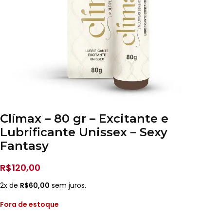
Clímax – 80 gr – Excitante e
Lubrificante Unissex – Sexy
Fantasy
R$
120,00
2x de
R$
60,00
sem juros.
Fora de estoque