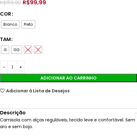
R$
99,99
R$
159,90
COR
Branco
Preto
TAM
G
GG
M
P
ADICIONAR AO CARRINHO
Adicionar à Lista de Desejos
Descrição
Camisola com alças reguláveis, tecido leve e confortável. Sem
aro e sem bojo.