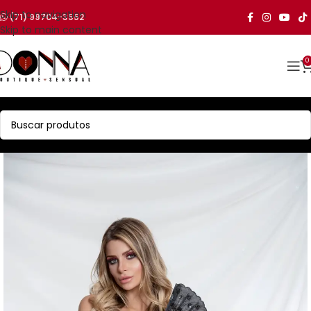
Skip to navigation
(71) 99704-3552
Skip to main content
0