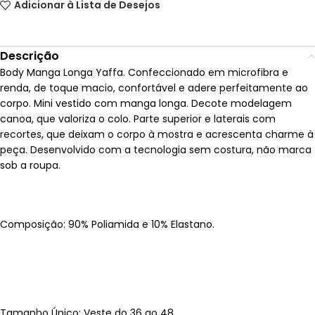
Adicionar à Lista de Desejos
Descrição
Body Manga Longa Yaffa. Confeccionado em microfibra e
renda, de toque macio, confortável e adere perfeitamente ao
corpo. Mini vestido com manga longa. Decote modelagem
canoa, que valoriza o colo. Parte superior e laterais com
recortes, que deixam o corpo à mostra e acrescenta charme à
peça. Desenvolvido com a tecnologia sem costura, não marca
sob a roupa.
Composição: 90% Poliamida e 10% Elastano.
Tamanho Único: Veste do 36 ao 48