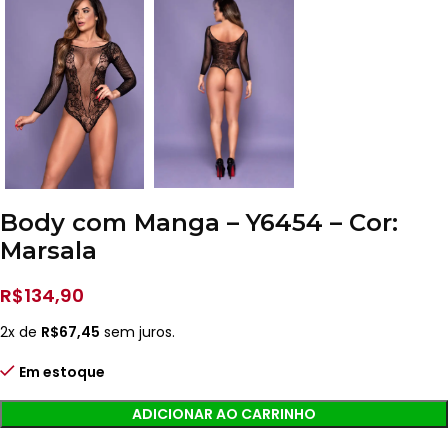
Body com Manga – Y6454 – Cor:
Marsala
R$
134,90
2x de
R$
67,45
sem juros.
Em estoque
ADICIONAR AO CARRINHO