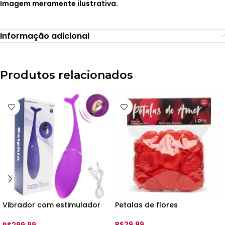
Imagem meramente ilustrativa.
Informação adicional
Produtos relacionados
Vibrador com estimulador
Petalas de flores
ponto G – Rec. – YSDF085
R$
29,99
R$
299,99