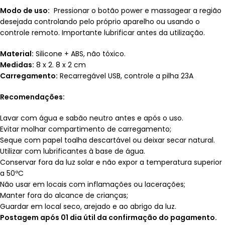
Modo de uso:
Pressionar o botão power e massagear a região
desejada controlando pelo próprio aparelho ou usando o
controle remoto. Importante lubrificar antes da utilização.
Material:
Silicone + ABS, não tóxico.
Medidas:
8 x 2. 8 x 2 cm
Carregamento:
Recarregável USB, controle a pilha 23A
Recomendações:
Lavar com água e sabão neutro antes e após o uso.
Evitar molhar compartimento de carregamento;
Seque com papel toalha descartável ou deixar secar natural.
Utilizar com lubrificantes à base de água.
Conservar fora da luz solar e não expor a temperatura superior
a 50ºC
Não usar em locais com inflamações ou lacerações;
Manter fora do alcance de crianças;
Guardar em local seco, arejado e ao abrigo da luz.
Postagem após 01 dia útil da confirmação do pagamento.