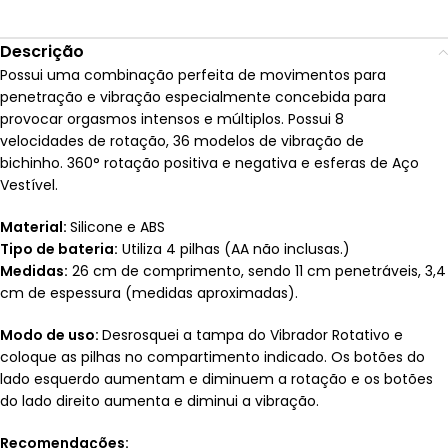
Descrição
Possui uma combinação perfeita de movimentos para
penetração e vibração especialmente concebida para
provocar orgasmos intensos e múltiplos. Possui 8
velocidades de rotação, 36 modelos de vibração de
bichinho. 360° rotação positiva e negativa e esferas de Aço
Vestível.
Material:
Silicone e ABS
Tipo de bateria:
Utiliza 4 pilhas (AA não inclusas.)
Medidas:
26 cm de comprimento, sendo 11 cm penetráveis, 3,4
cm de
espessura
(medidas aproxi
madas).
Modo de uso:
Desrosquei
a
tampa do Vibrador Rotativo e
coloque as pilhas no compartimento indicado.
Os botões do
lado esquerdo aumentam e diminuem
a rotação e os botões
do lado direito aumenta e diminui a vibração.
Recomendações: