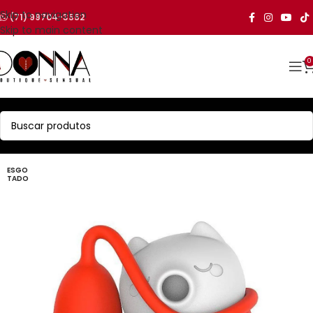
Skip to navigation
(71) 99704-3552
Skip to main content
0
ESGO
TADO