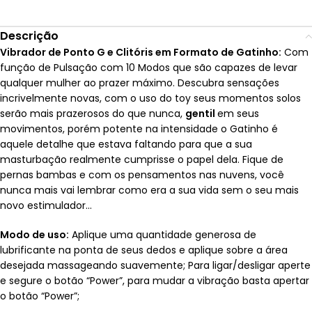
Descrição
Vibrador de Ponto G e Clitóris em Formato de Gatinho:
Com
função de Pulsação com 10 Modos que são capazes de levar
qualquer mulher ao prazer máximo. Descubra sensações
incrivelmente novas, com o uso do toy seus momentos solos
serão mais prazerosos do que nunca,
gentil
em seus
movimentos, porém potente na intensidade o Gatinho é
aquele detalhe que estava faltando para que a sua
masturbação realmente cumprisse o papel dela. Fique de
pernas bambas e com os pensamentos nas nuvens, você
nunca mais vai lembrar como era a sua vida sem o seu mais
novo estimulador…
Modo de uso:
Aplique uma quantidade generosa de
lubrificante na ponta de seus dedos e aplique sobre a área
desejada massageando suavemente; Para ligar/desligar aperte
e segure o botão “Power”, para mudar a vibração basta apertar
o botão “Power”;