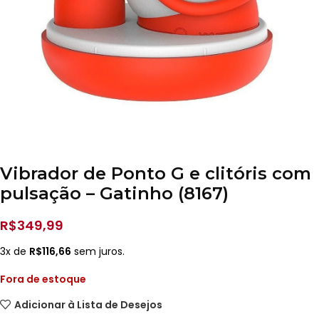
Vibrador de Ponto G e clitóris com
pulsação – Gatinho (8167)
R$
349,99
3x de
R$
116,66
sem juros.
Fora de estoque
Adicionar à Lista de Desejos