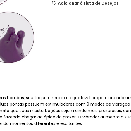
Adicionar à Lista de Desejos
nas bambas, seu toque é macio e agradável proporcionando um
s duas pontas possuem estimuladores com 9 modos de vibraçã
 permita que suas masturbações sejam ainda mais prazerosas, c
 fazendo chegar ao ápice do prazer. O vibrador aumenta a sua
 tendo momentos diferentes e excitantes.