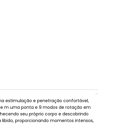
a estimulação e penetração confortável,
o e m uma ponta e 9 modos de rotação em
onhecendo seu próprio corpo e descobrindo
 libido, proporcionando momentos intensos,