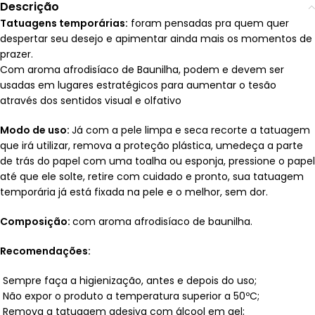
Descrição
Tatuagens temporárias:
foram pensadas pra quem quer
despertar seu desejo e apimentar ainda mais os momentos de
prazer.
Com aroma afrodisíaco de Baunilha, podem e devem ser
usadas em lugares estratégicos para aumentar o tesão
através dos sentidos visual e olfativo
Modo de uso:
Já com a pele limpa e seca recorte a tatuagem
que irá utilizar, remova a proteção plástica, umedeça a parte
de trás do papel com uma toalha ou esponja, pressione o papel
até que ele solte, retire com cuidado e pronto, sua tatuagem
temporária já está fixada na pele e o melhor, sem dor.
Composição:
com aroma afrodisíaco de baunilha.
Recomendações:
Sempre faça a higienização, antes e depois do uso;
Não expor o produto a temperatura superior a 50ºC;
Remova a tatuagem adesiva com álcool em gel;