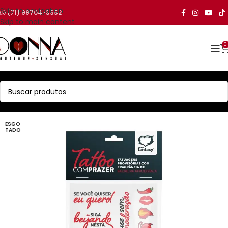
Skip to navigation
(71) 99704-3552
Skip to main content
0
ESGO
TADO