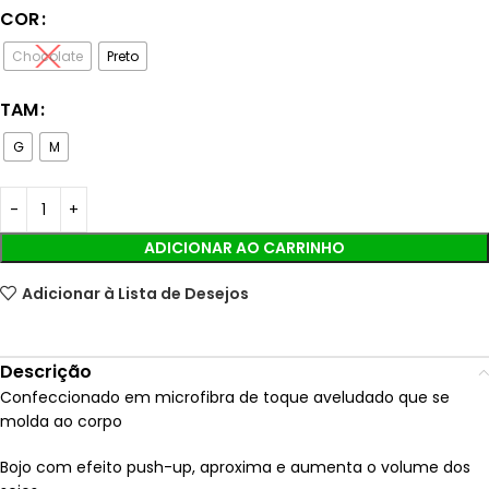
COR
Chocolate
Preto
TAM
G
M
ADICIONAR AO CARRINHO
Adicionar à Lista de Desejos
Descrição
Confeccionado em microfibra de toque aveludado que se
molda ao corpo
Bojo com efeito push-up, aproxima e aumenta o volume dos