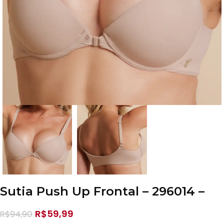
Sutia Push Up Frontal – 296014 –
R$
59,99
R$
94,90