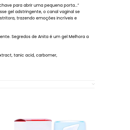
chave para abrir uma pequena porta…”
e gel adstringente, o canal vaginal se
ritora, trazendo emoções incríveis e
ente. Segredos de Anita é um gel Melhora a
tract, tanic acid, carbomer,