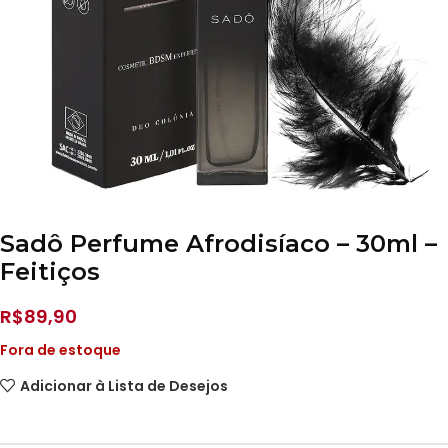
Sadô Perfume Afrodisíaco – 30ml –
Feitiços
R$
89,90
Fora de estoque
Adicionar à Lista de Desejos