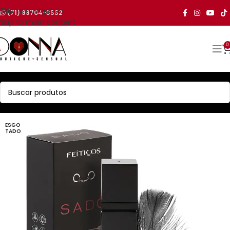
Skip to navigation
(71) 99704-3552
Skip to main content
0
ESGO
TADO