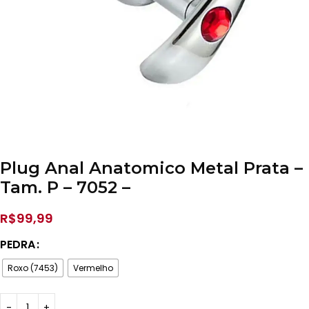
Plug Anal Anatomico Metal Prata –
Tam. P – 7052 –
R$
99,99
PEDRA
Roxo (7453)
Vermelho