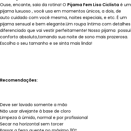
Ouse, encante, saia da rotina! O
Pijama Fem Liso Ciclista
é um
pijama luxuoso , você usa em momentos únicos, a dois, de
auto cuidado com você mesma, noites especiais, e etc. É um
pijama sensual e bem elegante.Um roupa íntima com detalhes
diferenciado que vai vestir perfeitamente! Nosso pijama possui
conforto absoluto,tornando sua noite de sono mais prazerosa.
Escolha o seu tamanho e se sinta mais linda!
Recomendações:
Deve ser lavado somente a mão
Não usar alvejante à base de cloro
Limpeza à úmido, normal e por profissional
Secar na horizontal sem torcer
Passar a ferro quente no máximo 110º