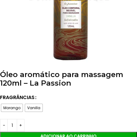
Óleo aromático para massagem
120ml – La Passion
FRAGRÂNCIAS
Morango
Vanilla
ADICIONAR AO CARRINHO