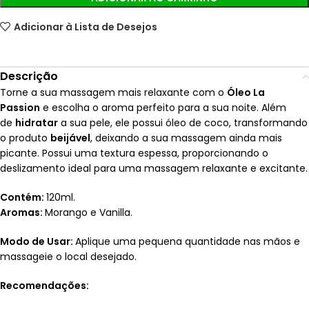
Adicionar à Lista de Desejos
Descrição
Torne a sua massagem mais relaxante com o
Óleo La
Passion
e escolha o aroma perfeito para a sua noite. Além
de
hidratar
a sua pele, ele possui óleo de coco, transformando
o produto
beijável
, deixando a sua massagem ainda mais
picante. Possui uma textura espessa, proporcionando o
deslizamento ideal para uma massagem relaxante e excitante.
Contém:
120ml.
Aromas:
Morango e Vanilla.
Modo de Usar:
Aplique uma pequena quantidade nas mãos e
massageie o local desejado.
Recomendações: