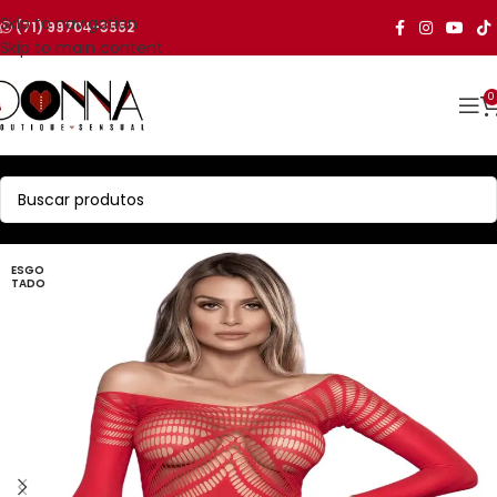
Skip to navigation
(71) 99704-3552
Skip to main content
0
ESGO
TADO