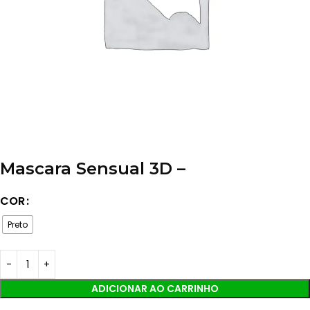
Mascara Sensual 3D –
COR
Preto
ADICIONAR AO CARRINHO