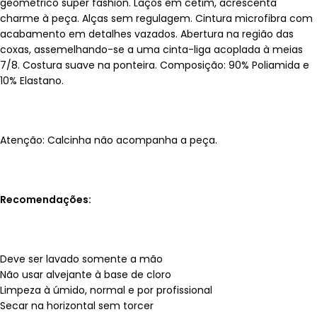
geométrico super fashion. Laços em cetim, acrescenta
charme à peça. Alças sem regulagem. Cintura microfibra com
acabamento em detalhes vazados. Abertura na região das
coxas, assemelhando-se a uma cinta-liga acoplada à meias
7/8. Costura suave na ponteira. Composição: 90% Poliamida e
10% Elastano.
Atenção: Calcinha não acompanha a peça.
Recomendações:
Deve ser lavado somente a mão
Não usar alvejante à base de cloro
Limpeza à úmido, normal e por profissional
Secar na horizontal sem torcer