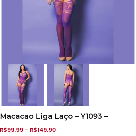
Macacao Liga Laço – Y1093 –
R$
99,99
–
R$
149,90