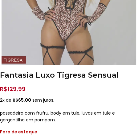
Fantasia Luxo Tigresa Sensual
R$
129,99
2x de
R$
65,00
sem juros.
passadeira com frufru, body em tule, luvas em tule e
gargantilha em pompom.
Fora de estoque