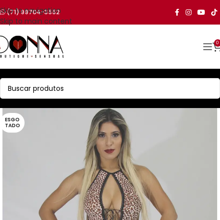
Skip to navigation
(71) 99704-3552
Skip to main content
0
ESGO
TADO