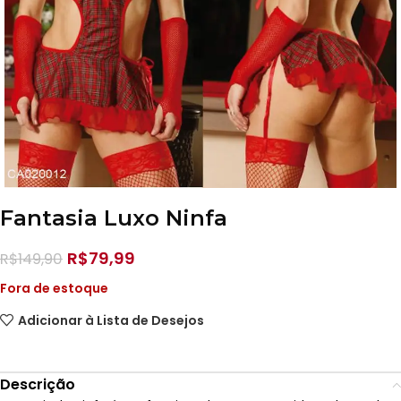
Fantasia Luxo Ninfa
R$
79,99
R$
149,90
Fora de estoque
Adicionar à Lista de Desejos
Descrição