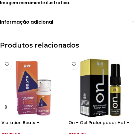
Imagem meramente ilustrativa.
Informação adicional
Produtos relacionados
Vibration Beats –
On – Gel Prolongador Hot –
Lubrificante e Excitante –
15ml – Int