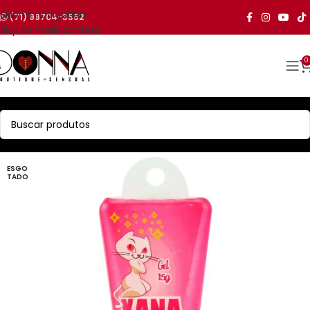
Skip to navigation
(71) 99704-3552
Skip to main content
0
ESGO
TADO