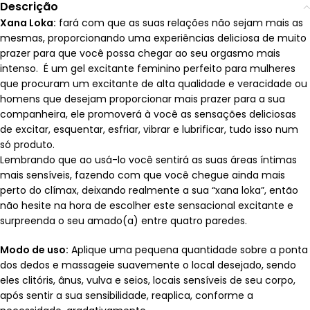
Descrição
Xana Loka:
fará com que as suas relações não sejam mais as
mesmas, proporcionando uma experiências deliciosa de muito
prazer para que você possa chegar ao seu orgasmo mais
intenso. É um gel excitante feminino perfeito para mulheres
que procuram um excitante de alta qualidade e veracidade ou
homens que desejam proporcionar mais prazer para a sua
companheira, ele promoverá à você as sensações deliciosas
de excitar, esquentar, esfriar, vibrar e lubrificar, tudo isso num
só produto.
Lembrando que ao usá-lo você sentirá as suas áreas íntimas
mais sensíveis, fazendo com que você chegue ainda mais
perto do clímax, deixando realmente a sua “xana loka”, então
não hesite na hora de escolher este sensacional excitante e
surpreenda o seu amado(a) entre quatro paredes.
Modo de uso:
Aplique uma pequena quantidade sobre a ponta
dos dedos e massageie suavemente o local desejado, sendo
eles clitóris, ânus, vulva e seios, locais sensíveis de seu corpo,
após sentir a sua sensibilidade, reaplica, conforme a