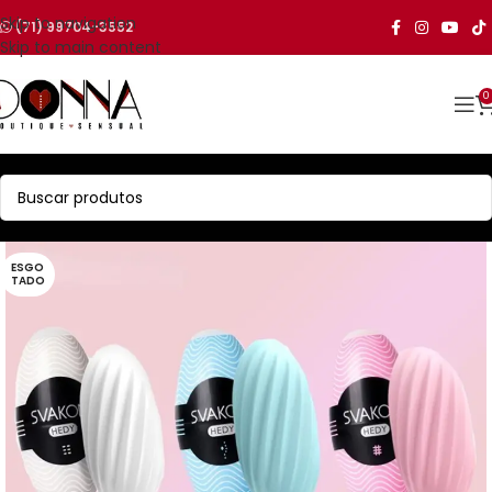
Skip to navigation
(71) 99704-3552
Skip to main content
0
ESGO
TADO