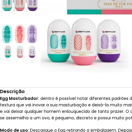
Descrição
Egg Masturbador:
dentro é possível notar diferentes padrões
textura que vai inovar a sua masturbação e deixá-la muito ma
e vai deixar qualquer homem enlouquecido de tanto prazer. O 
se assemelha a um ovo, é pequeno, discreto e possui muito pote
Modo de uso:
Descasque o Egg retirando a embalagem. Depois d