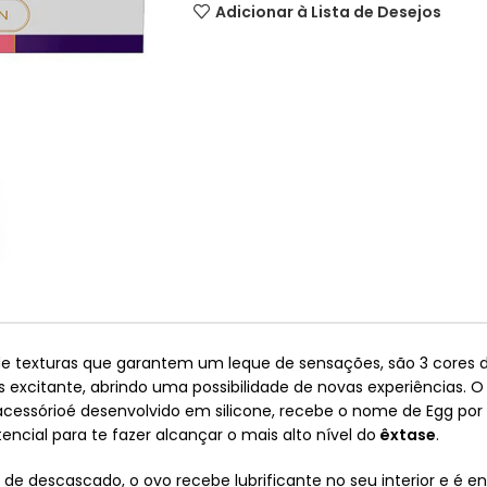
Adicionar à Lista de Desejos
 de texturas que garantem um leque de sensações, são 3 cores
is excitante, abrindo uma possibilidade de novas experiências
acessórioé desenvolvido em silicone, recebe o nome de Egg por
ncial para te fazer alcançar o mais alto nível do
êxtase
.
e descascado, o ovo recebe lubrificante no seu interior e é e