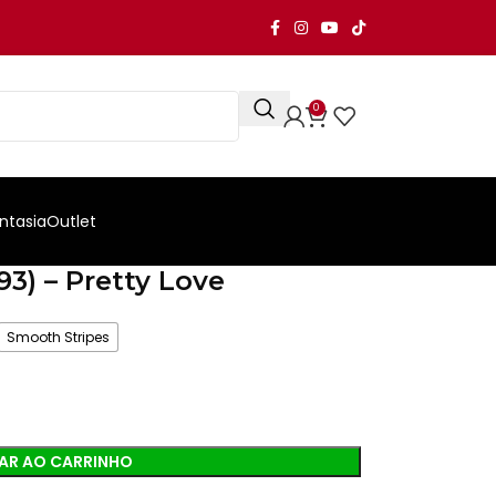
0
ntasia
Outlet
3) – Pretty Love
Smooth Stripes
AR AO CARRINHO