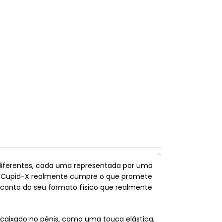
 diferentes, cada uma representada por uma
. O Cupid-X realmente cumpre o que promete
 conta do seu formato físico que realmente
ncaixado no pênis, como uma touca elástica,