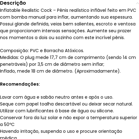
Descrição
Inflatable Realistic Cock – Pênis realístico inflável feito em PVC
com bomba manual para inflar, aumentando sua espessura.
Possui glande definida, veias bem salientes, escroto e ventosa
que proporcionam intensas sensações. Aumente seu prazer
nos momentos a dois ou sozinho com este incrível pênis.
Composição: PVC e Borracha Atóxicos.
Medidas: O plug mede 17,7 cm de comprimento (sendo 14 cm
penetráveis) por 3,5 cm de diâmetro sem inflar;
Inflado, mede 18 cm de diâmetro. (Aproximadamente).
Recomendações:
Lavar com água e sabão neutro antes e após o uso.
Seque com papel toalha descartável ou deixar secar natural.
Utilizar com lubrificantes à base de água ou silicone.
Conservar fora da luz solar e não expor a temperatura superior
a 50ºC
Havendo irritação, suspenda o uso e procure orientação
médica.