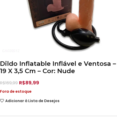
Dildo Inflatable Inflável e Ventosa –
19 X 3,5 Cm – Cor: Nude
R$
89,99
R$
169,99
Fora de estoque
Adicionar à Lista de Desejos