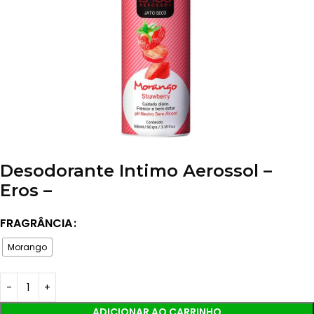
Desodorante Intimo Aerossol –
Eros –
FRAGRÂNCIA
Morango
ADICIONAR AO CARRINHO