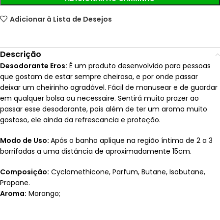
Adicionar à Lista de Desejos
Descrição
Desodorante Eros:
É um produto desenvolvido para pessoas
que gostam de estar sempre cheirosa, e por onde passar
deixar um cheirinho agradável. Fácil de manusear e de guardar
em qualquer bolsa ou necessaire. Sentirá muito prazer ao
passar esse desodorante, pois além de ter um aroma muito
gostoso, ele ainda da refrescancia e proteção.
Modo de Uso:
Após o banho aplique na região íntima de 2 a 3
borrifadas a uma distância de aproximadamente 15cm.
Composição:
Cyclomethicone, Parfum, Butane, Isobutane,
Propane.
Aroma:
Morango;