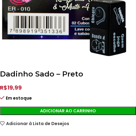
Dadinho Sado – Preto
R$
19,99
Em estoque
ADICIONAR AO CARRINHO
Adicionar à Lista de Desejos