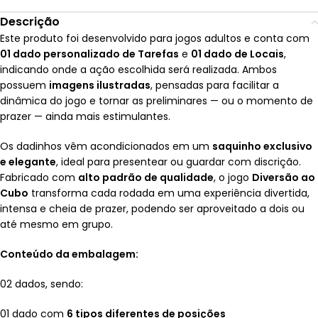
Descrição
Este produto foi desenvolvido para jogos adultos e conta com
01 dado personalizado de Tarefas
e
01 dado de Locais
,
indicando onde a ação escolhida será realizada. Ambos
possuem
imagens ilustradas
, pensadas para facilitar a
dinâmica do jogo e tornar as preliminares — ou o momento de
prazer — ainda mais estimulantes.
Os dadinhos vêm acondicionados em um
saquinho exclusivo
e elegante
, ideal para presentear ou guardar com discrição.
Fabricado com
alto padrão de qualidade
, o jogo
Diversão ao
Cubo
transforma cada rodada em uma experiência divertida,
intensa e cheia de prazer, podendo ser aproveitado a dois ou
até mesmo em grupo.
Conteúdo da embalagem:
02 dados, sendo:
01 dado com
6 tipos diferentes de posições