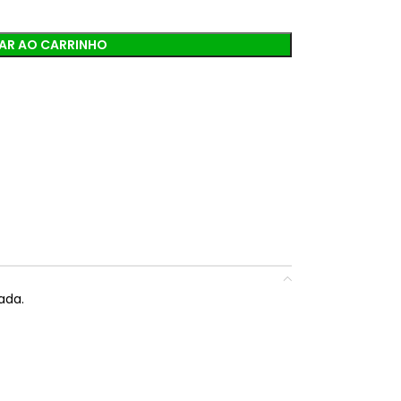
AR AO CARRINHO
ada.