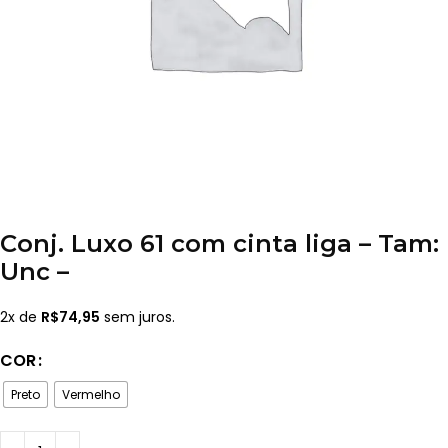
Conj. Luxo 61 com cinta liga – Tam:
Unc –
2x de
R$
74,95
sem juros.
COR
Preto
Vermelho